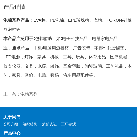
产品详情
泡棉系列产品：
EVA棉、PE泡棉、EPE珍珠棉、海棉、PORON/硅橡
胶泡棉等
本产品广泛用于∶
包装辅助，如∶电子科技产品，电器家电产品，工
业，通讯产品，手机/电脑周边器材，广告装饰、零部件配套隔垫、
LED电源，灯饰，家具，机械，工具、玩具、体育用品，医疗机械、
仪表仪器、文具，水暖、装饰、五金塑胶，陶瓷玻璃、工艺礼品，木
艺，家具、音箱、电脑、数码，汽车用品配件等。
上一条：泡棉系列
关于同伟
公司介绍
组织结构
荣誉认证
工厂参观
产品中心