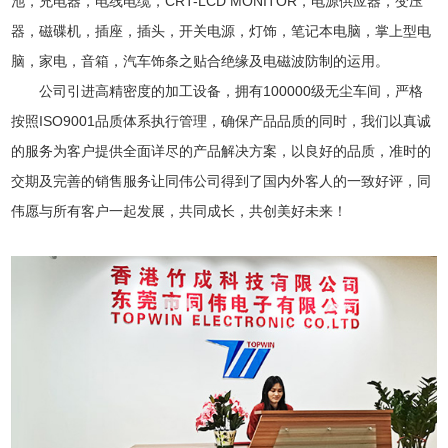
池，充电器，电线电缆，CRT-LCD MONITOR，电源供应器，变压
器，磁碟机，插座，插头，开关电源，灯饰，笔记本电脑，掌上型电
脑，家电，音箱，汽车饰条之贴合绝缘及电磁波防制的运用。
公司引进高精密度的加工设备，拥有100000级无尘车间，严格
按照ISO9001品质体系执行管理，确保产品品质的同时，我们以真诚
的服务为客户提供全面详尽的产品解决方案，以良好的品质，准时的
交期及完善的销售服务让同伟公司得到了国内外客人的一致好评，同
伟愿与所有客户一起发展，共同成长，共创美好未来！