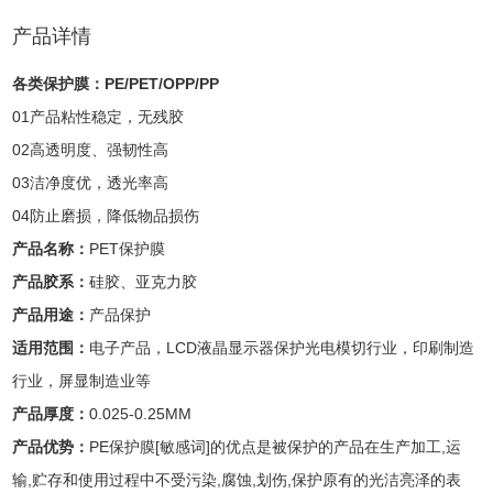
产品详情
各类保护膜：PE/PET/OPP/PP
01产品粘性稳定，无残胶
02高透明度、强韧性高
03洁净度优，透光率高
04防止磨损，降低物品损伤
产品名称：
PET保护膜
产品胶系：
硅胶、亚克力胶
产品用途：
产品保护
适用范围：
电子产品，LCD液晶显示器保护光电模切行业，印刷制造
行业，屏显制造业等
产品厚度：
0.025-0.25MM
产品优势：
PE保护膜[敏感词]的优点是被保护的产品在生产加工,运
输,贮存和使用过程中不受污染,腐蚀,划伤,保护原有的光洁亮泽的表