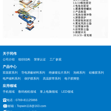
关于同伟
公司介绍
组织结构
荣誉认证
工厂参观
产品中心
双面胶系列
导电屏蔽材料系列
绝缘唛拉片系列
泡棉系列
硅橡胶系列
电声辅料系列
保护膜系列
高温胶带系列
电子胶脚垫
应用领域
手机领域
数码相机领域
掌上电脑领域
LED领域
电话：0769-81125866
邮箱：Topwin118@163.com