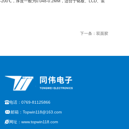
00℃，厚度一般为0.048-0.2MM，适合于铭板、LCD、装
下一条：双面胶
电话：0769-81125866
邮箱：Topwin118@163.com
网址：www.topwin118.com