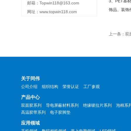
3、PET基
邮箱：Topwin118@163.com
饰品、装饰
网址：www.topwin118.com
上一条：双
关于同伟
公司介绍
组织结构
荣誉认证
工厂参观
产品中心
双面胶系列
导电屏蔽材料系列
绝缘唛拉片系列
泡棉系
高温胶带系列
电子胶脚垫
应用领域