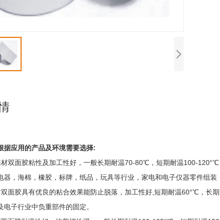
情
根据应用的产品及环境需要选择:
材双面胶粘性及加工性好，一般长期耐温70-80℃，短期耐温100-120°℃
电器，海棉，橡胶，标牌，纸品，玩具等行业，家电和电子仪器零件组装
基材双面胶具有优良的粘合效果能防止脱落，加工性好,短期耐温60°℃，长期
及电子行业中负重部件的固定。