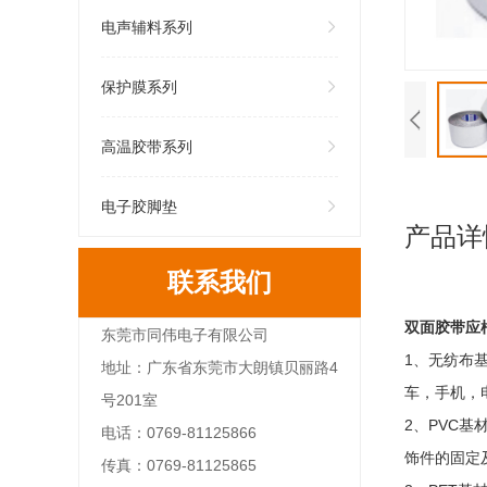
电声辅料系列
保护膜系列
高温胶带系列
电子胶脚垫
产品详
联系我们
双面胶带应
东莞市同伟电子有限公司
1、无纺布基
地址：广东省东莞市大朗镇贝丽路4
车，手机，
号201室
2、PVC
电话：0769-81125866
饰件的固定
传真：0769-81125865