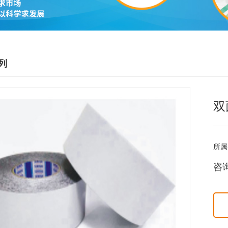
列
双
所属
咨询